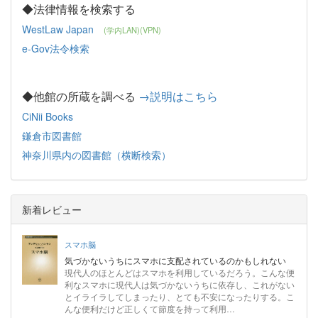
◆法律情報を検索する
WestLaw Japan
(学内LAN)(VPN)
e-Gov法令検索
◆他館の所蔵を調べる
→説明はこちら
CiNii Books
鎌倉市図書館
神奈川県内の図書館（横断検索）
新着レビュー
スマホ脳
気づかないうちにスマホに支配されているのかもしれない
現代人のほとんどはスマホを利用しているだろう。こんな便
利なスマホに現代人は気づかないうちに依存し、これがない
とイライラしてしまったり、とても不安になったりする。こ
んな便利だけど正しくて節度を持って利用…