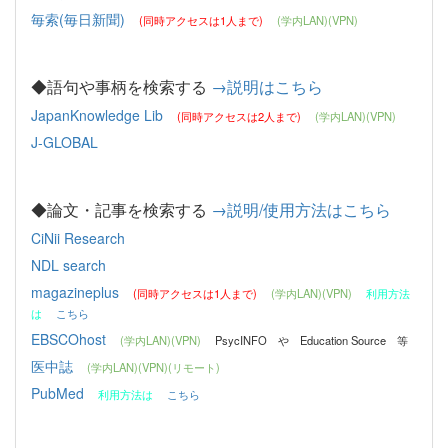
毎索(毎日新聞)
(同時アクセスは1人まで)
(学内LAN)(VPN)
◆語句や事柄を検索する
→説明はこちら
JapanKnowledge Lib
(同時アクセスは2人まで)
(学内LAN)(VPN)
J-GLOBAL
◆論文・記事を検索する
→説明/使用方法はこちら
CiNii Research
NDL search
magazineplus
(同時アクセスは1人まで)
(学内LAN)(VPN)
利用方法
は
こちら
EBSCOhost
(学内LAN)(VPN)
PsycINFO や Education Source 等
医中誌
(学内LAN)(VPN)(リモート)
PubMed
利用方法は
こちら