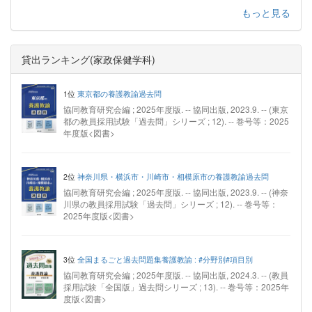
もっと見る
貸出ランキング(家政保健学科)
1位
東京都の養護教諭過去問
協同教育研究会編 ; 2025年度版. -- 協同出版, 2023.9. -- (東京
都の教員採用試験「過去問」シリーズ ; 12). -- 巻号等：2025
年度版<図書>
2位
神奈川県・横浜市・川崎市・相模原市の養護教諭過去問
協同教育研究会編 ; 2025年度版. -- 協同出版, 2023.9. -- (神奈
川県の教員採用試験「過去問」シリーズ ; 12). -- 巻号等：
2025年度版<図書>
3位
全国まるごと過去問題集養護教諭 : #分野別#項目別
協同教育研究会編 ; 2025年度版. -- 協同出版, 2024.3. -- (教員
採用試験「全国版」過去問シリーズ ; 13). -- 巻号等：2025年
度版<図書>