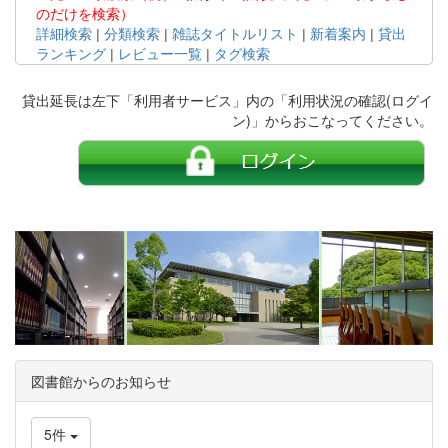
のだけを検索）
詳細検索
|
分類検索
|
雑誌タイトルリスト
|
新着案内
|
貸出
ランキング
|
レビュー一覧
|
タグ検索
貸出延長は左下「利用者サービス」内の「利用状況の確認(ログイ
ン)」からおこなってください。
図書館からのお知らせ
5件