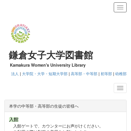
Toggl
鎌倉女子大学図書館
Kamakura Women's University Library
法人
|
大学院・大学・短期大学部
|
高等部・中等部
|
初等部
|
幼稚部
本学の中等部・高等部の生徒の皆様へ
入館
入館ゲートで、カウンターにお声がけください。