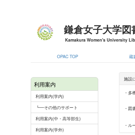
鎌倉女子大学図
Kamakura Women's University Lib
OPAC TOP
蔵
施設
利用案内
・多
利用案内(学内)
┗━その他のサポート
・図
利用案内(中・高等部生)
・ル
利用案内(学外)