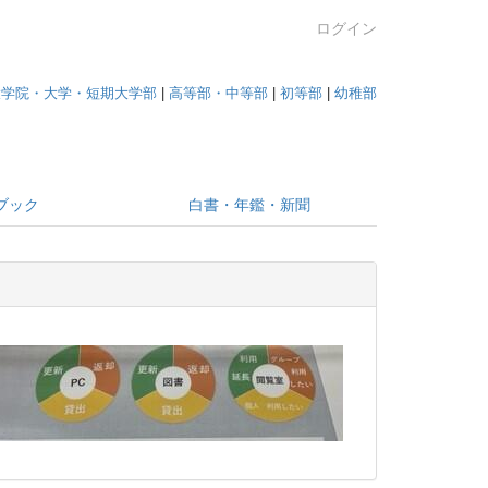
ログイン
大学院・大学・短期大学部
|
高等部・中等部
|
初等部
|
幼稚部
ブック
白書・年鑑・新聞