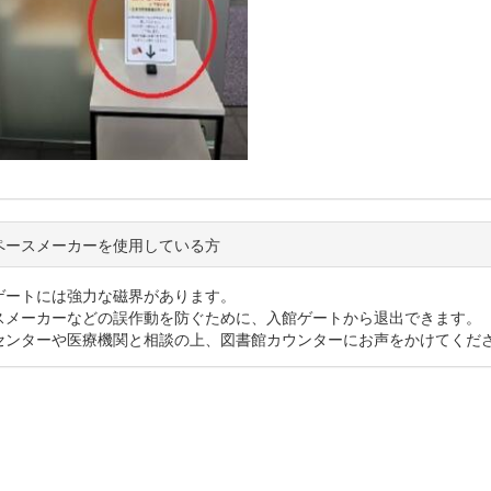
ペースメーカーを使用している方
ゲートには強力な磁界があります。
スメーカーなどの誤作動を防ぐために、入館ゲートから退出できます。
センターや医療機関と相談の上、図書館カウンターにお声をかけてくだ