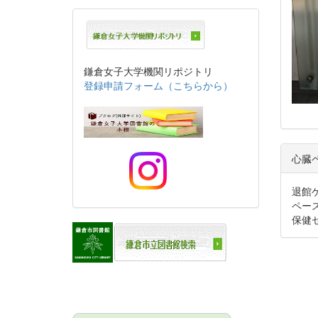
鎌倉女子大学機関リポジトリ
登録申請フォーム（こちらから）
心臓
退館
ペー
保健