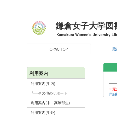
鎌倉女子大学図
Kamakura Women's University Lib
蔵
OPAC TOP
利用案内
利用案内(学内)
※完
┗━その他のサポート
詳細
利用案内(中・高等部生)
利用案内(学外)