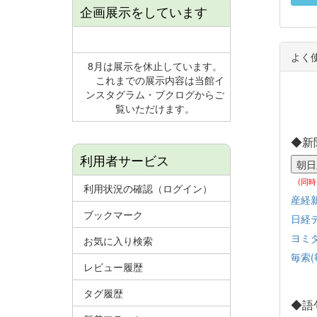
企画展示をしています
よく
8月は展示を休止しています。
これまでの展示内容は当館イ
ンスタグラム・ブクログからご
覧いただけます。
◆新
利用者サービス
(同
利用状況の確認（ログイン）
産経
ブックマーク
日経
ヨミ
お気に入り検索
毎索(
レビュー履歴
タグ履歴
◆語