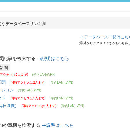
使うデータベースリンク集
→データベース一覧はこち
（学外からアクセスできるものもあ
聞記事を検索する
→説明はこちら
時アクセスは2人まで)
(学内LAN)(VPN)
新聞
(同時アクセスは2人まで)
(学内LAN)(VPN)
テレコン
(学内LAN)(VPN)
ダス
(同時アクセスは1人まで)
(学内LAN)(VPN)
毎日新聞)
(同時アクセスは1人まで)
(学内LAN)(VPN)
句や事柄を検索する
→説明はこちら