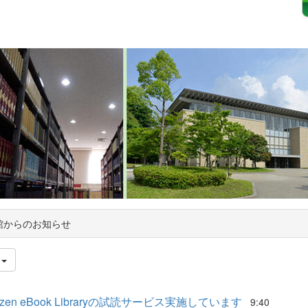
館からのお知らせ
件
uzen eBook Libraryの試読サービス実施しています
9:40