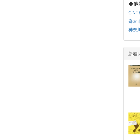
◆他
CiNii
鎌倉
神奈
新着