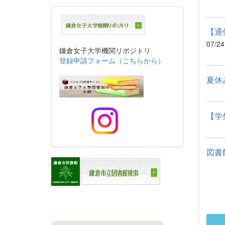
【通
07/24
鎌倉女子大学機関リポジトリ
登録申請フォーム（こちらから）
夏休
【学
図書