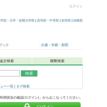
ログイン
大学院・大学・短期大学部
|
高等部・中等部
|
初等部
|
幼稚部
ブック
白書・年鑑・新聞
論文検索
横断検索
検索
ュー一覧
|
タグ検索
利用状況の確認(ログイン)」からおこなってください。