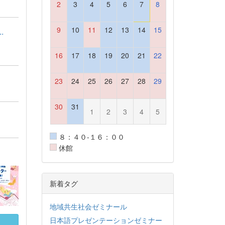
2
3
4
5
6
7
8
9
10
11
12
13
14
15
.
16
17
18
19
20
21
22
23
24
25
26
27
28
29
30
31
1
2
3
4
5
８：４０-１６：００
休館
新着タグ
地域共生社会ゼミナール
日本語プレゼンテーションゼミナー